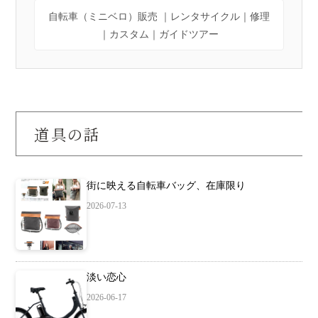
自転車（ミニベロ）販売 ｜レンタサイクル｜修理
｜カスタム｜ガイドツアー
道具の話
街に映える自転車バッグ、在庫限り
2026-07-13
淡い恋心
2026-06-17