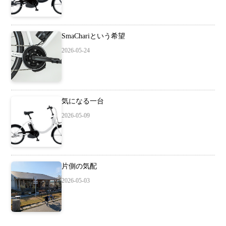
SmaChariという希望
2026-05-24
気になる一台
2026-05-09
片側の気配
2026-05-03