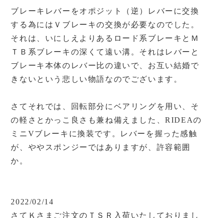
ブレーキレバーをオポジット（逆）レバーに交換
する為にはＶブレーキの交換が必要なのでした。
それは、いにしえよりあるロード系ブレーキとＭ
ＴＢ系ブレーキの深くて遠い溝。それはレバーと
ブレーキ本体のレバー比の違いで、お互い結婚で
きないという悲しい物語なのでございます。
さてそれでは、回転部分にベアリングを用い、そ
の軽さとかっこ良さも兼ね備えました、RIDEAの
ミニVブレーキに換装です。レバーを握った感触
が、ややスポンジーではありますが、許容範囲
か。
2022/02/14
さてＫさまご注文のＴＳＲ入荷いたしておりまし