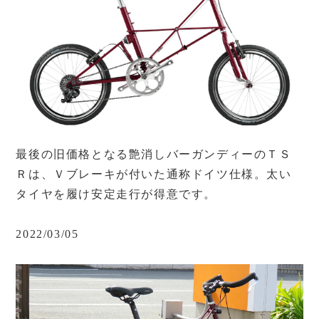
最後の旧価格となる艶消しバーガンディーのＴＳ
Ｒは、Ｖブレーキが付いた通称ドイツ仕様。太い
タイヤを履け安定走行が得意です。
2022/03/05