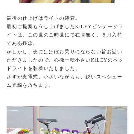
最後の仕上げはライトの装着。
最初ご提案もうし上げましたKiLEYビンテージラ
イトは、この世のご時世にて在庫無く、５月入荷
でああ残念。
がしかし、夜にはほぼお乗りにならない旨お話い
ただきましたので、心機一転小さいKiLEYのヘッ
ドライトを装着いたしました。
さすが充電式、小さいながらも、鋭いスペシュー
ム光線を放ちます。