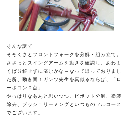
そんな訳で
そそくさとフロントフォークを分解・組み立て。
ささっとスイングアームを動きを確認し、あわよ
くば分解せずに済むかな～なって思っておりまし
た所、動き固！ガンツ先生を真似るならば、「ロ
ーボコン０点」
やっぱりなああと思いつつ、ピボット分解、塗装
除去、ブッシュリーミングといつものフルコース
でございます。