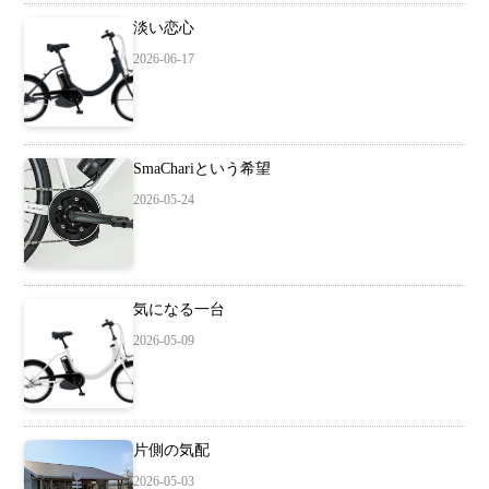
淡い恋心
2026-06-17
SmaChariという希望
2026-05-24
気になる一台
2026-05-09
片側の気配
2026-05-03