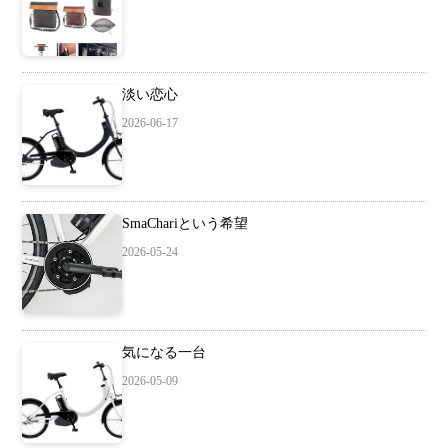
淡い恋心
2026-06-17
SmaChariという希望
2026-05-24
気になる一台
2026-05-09