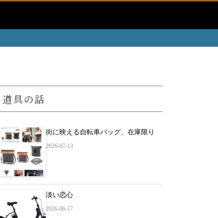
道具の話
街に映える自転車バッグ、在庫限り
2026-07-13
淡い恋心
2026-06-17