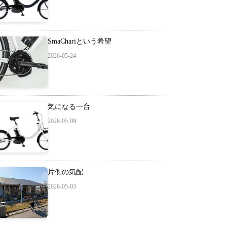
SmaChariという希望
2026-05-24
気になる一台
2026-05-09
片側の気配
2026-05-03