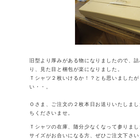
旧型より厚みがある物になりましたので、詰
り、見た目と梱包が楽になりました。
Ｔシャツ２枚いけるか！？とも思いましたが
い・・。
Ｏさま、ご注文の２枚本日お送りいたしまし
ちくださいませ。
Ｔシャツの在庫、随分少なくなって参りまし
サイズがお合いになる方、ぜひご注文下さい