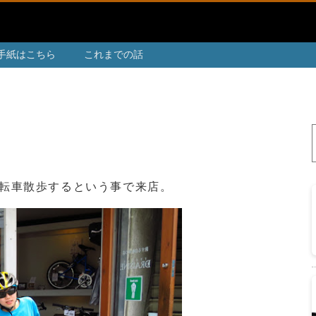
手紙はこちら
これまでの話
自転車散歩するという事で来店。