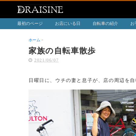
最初のページ
お店にいる日
自転車の紹介
お
ホーム
家族の自転車散歩
家族の自転車散歩
2021/06/07
日曜日に、ウチの妻と息子が、店の周辺を