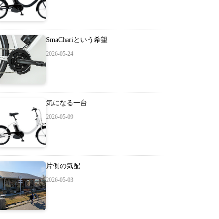
SmaChariという希望
2026-05-24
気になる一台
2026-05-09
片側の気配
2026-05-03