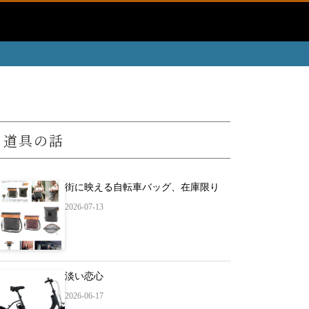
道具の話
街に映える自転車バッグ、在庫限り
2026-07-13
淡い恋心
2026-06-17