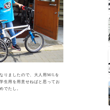
なりましたので、大人用M/Lを
学生用を用意せねばと思ってお
めでたし。