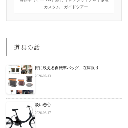
｜カスタム｜ガイドツアー
道具の話
街に映える自転車バッグ、在庫限り
2026-07-13
淡い恋心
2026-06-17