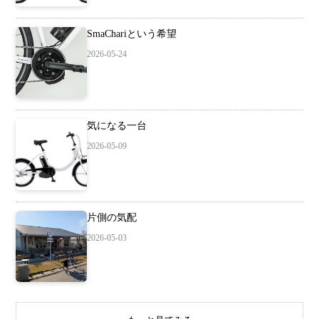
SmaChariという希望
2026-05-24
気になる一台
2026-05-09
片側の気配
2026-05-03