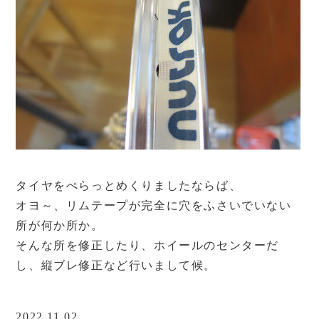
タイヤをぺらっとめくりましたならば、
オヨ～、リムテープが完全に穴をふさいでいない
所が何か所か。
そんな所を修正したり、ホイールのセンターだ
し、縦ブレ修正など行いまして候。
2022.11.02