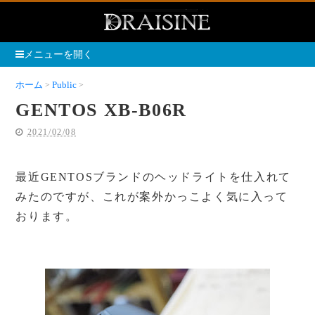
メニューを開く
ホーム
Public
GENTOS XB-B06R
GENTOS XB-B06R
2021/02/08
最近GENTOSブランドのヘッドライトを仕入れて
みたのですが、これが案外かっこよく気に入って
おります。