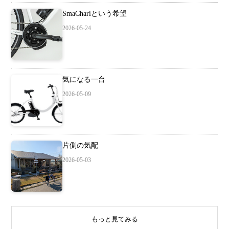
SmaChariという希望
2026-05-24
気になる一台
2026-05-09
片側の気配
2026-05-03
もっと見てみる