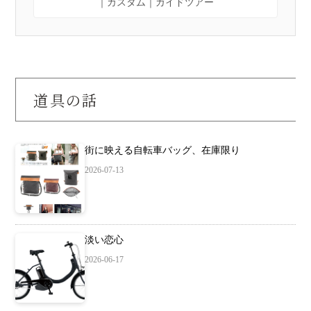
｜カスタム｜ガイドツアー
道具の話
街に映える自転車バッグ、在庫限り
2026-07-13
淡い恋心
2026-06-17