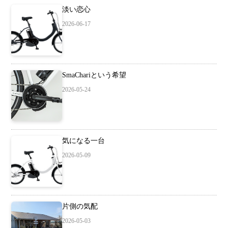
淡い恋心
2026-06-17
SmaChariという希望
2026-05-24
気になる一台
2026-05-09
片側の気配
2026-05-03