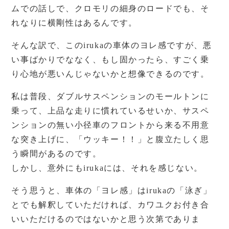
ムでの話しで、クロモリの細身のロードでも、そ
れなりに横剛性はあるんです。
そんな訳で、このirukaの車体のヨレ感ですが、悪
い事ばかりでななく、もし固かったら、すごく乗
り心地が悪いんじゃないかと想像できるのです。
私は普段、ダブルサスペンションのモールトンに
乗って、上品な走りに慣れているせいか、サスペ
ンションの無い小径車のフロントから来る不用意
な突き上げに、「ウッキー！！」と腹立たしく思
う瞬間があるのです。
しかし、意外にもirukaには、それを感じない。
そう思うと、車体の「ヨレ感」はirukaの「泳ぎ」
とでも解釈していただければ、カワユクお付き合
いいただけるのではないかと思う次第でありま