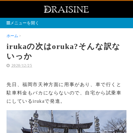
メニューを開く
ホーム
irukaの次はoruka?そんな訳ないっか
irukaの次はoruka?そんな訳な
いっか
2020/12/25
先日、福岡市天神方面に用事があり、車で行くと
駐車料金もバカにならないので、自宅から試乗車
にしているirukaで発進。