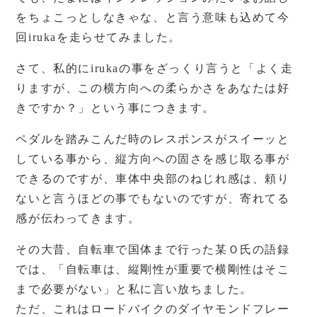
をちょこっとしなきゃな、と言う意味も込めて今
回irukaを走らせてみました。
さて、私的にirukaの事をざっくり言うと「よく走
りますが、この横方向への柔らかさをあなたは好
きですか？」という事につきます。
ペダルを踏みこんだ時のレスポンスがスイーッと
している事から、縦方向への固さを感じ取る事が
できるのですが、車体中央部のねじれ感は、頼り
ないと言うほどの事でもないのですが、寄れてる
感が伝わってきます。
その大昔、自転車で国体まで行った某Ｏ氏の語録
では、「自転車は、縦剛性が重要で横剛性はそこ
まで必要がない」と私に言い放ちました。
ただ、これはロードバイクのダイヤモンドフレー