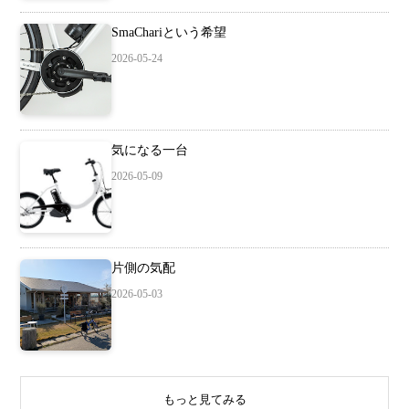
SmaChariという希望
2026-05-24
気になる一台
2026-05-09
片側の気配
2026-05-03
もっと見てみる