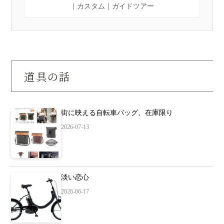
｜カスタム｜ガイドツアー
道具の話
街に映える自転車バッグ、在庫限り
2026-07-13
淡い恋心
2026-06-17