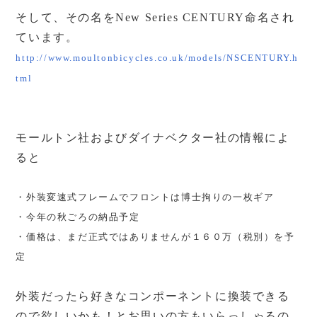
そして、その名をNew Series CENTURY命名され
ています。
http://www.moultonbicycles.co.uk/models/NSCENTURY.h
tml
モールトン社およびダイナベクター社の情報によ
ると
・外装変速式フレームでフロントは博士拘りの一枚ギア
・今年の秋ごろの納品予定
・価格は、まだ正式ではありませんが１６０万（税別）を予
定
外装だったら好きなコンポーネントに換装できる
ので欲しいかも！とお思いの方もいらっしゃるの