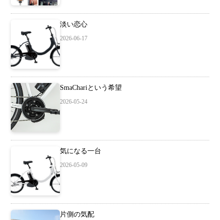
淡い恋心
2026-06-17
SmaChariという希望
2026-05-24
気になる一台
2026-05-09
片側の気配