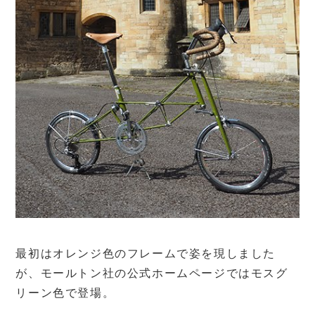
最初はオレンジ色のフレームで姿を現しました
が、モールトン社の公式ホームページではモスグ
リーン色で登場。