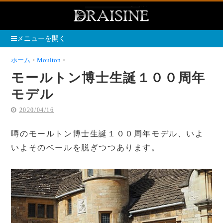
メニューを開く
ホーム
Moulton
モールトン博士生誕１００周年モデル
モールトン博士生誕１００周年
モデル
2020/04/16
噂のモールトン博士生誕１００周年モデル、いよ
いよそのベールを脱ぎつつあります。