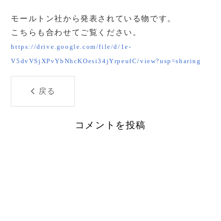
モールトン社から発表されている物です。
こちらも合わせてご覧ください。
https://drive.google.com/file/d/1e-
V5dvVSjXPvYbNhcKOesi34jYrpeufC/view?usp=sharing
戻る
コメントを投稿