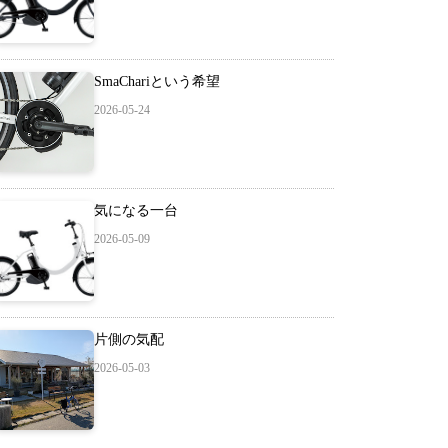
SmaChariという希望
2026-05-24
気になる一台
2026-05-09
片側の気配
2026-05-03