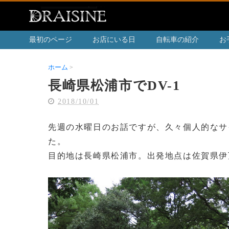
最初のページ
お店にいる日
自転車の紹介
お
ホーム
長崎県松浦市でDV-1
長崎県松浦市でDV-1
2018/10/01
先週の水曜日のお話ですが、久々個人的なサ
た。
目的地は長崎県松浦市。出発地点は佐賀県伊