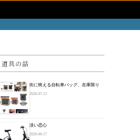
道具の話
街に映える自転車バッグ、在庫限り
2026-07-13
淡い恋心
2026-06-17