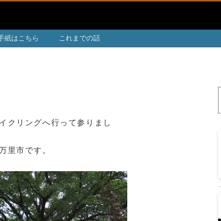
手紙はこちら
これまでの話
イクリングへ行って参りまし
万里市です。