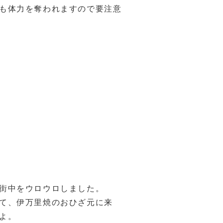
も体力を奪われますので要注意
街中をウロウロしました。
て、伊万里焼のおひざ元に来
よ。