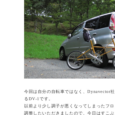
今回は自分の自転車ではなく、Dynavect
るDV-1です。
以前より少し調子が悪くなってしまったフロ
調整したいただきましたので、今日はすこぶ