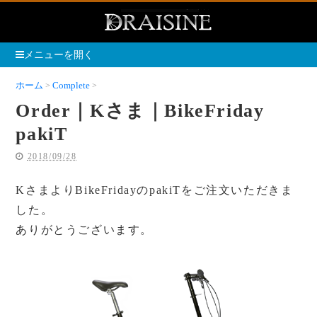
メニューを開く
ホーム
Complete
Order｜Kさま｜BikeFriday pakiT
Order｜Kさま｜BikeFriday
pakiT
2018/09/28
KさまよりBikeFridayのpakiTをご注文いただきま
した。
ありがとうございます。