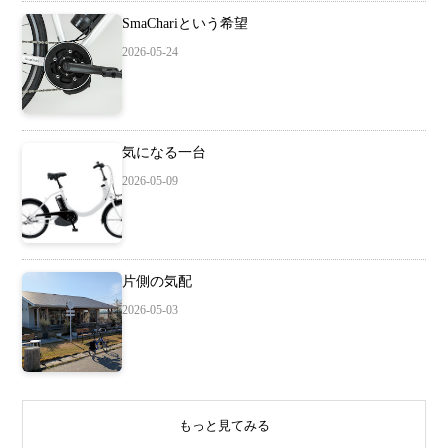
SmaChariという希望
2026-05-24
気になる一台
2026-05-09
片側の気配
2026-05-03
もっと見てみる