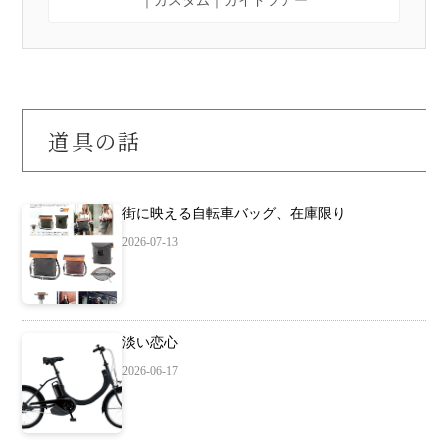
道具の話
街に映える自転車バッグ、在庫限り
2026-07-13
淡い恋心
2026-06-17