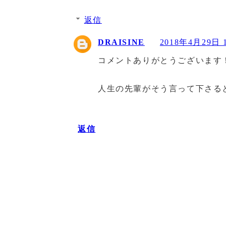
返信
DRAISINE
2018年4月29日 1
コメントありがとうございます
人生の先輩がそう言って下さる
返信