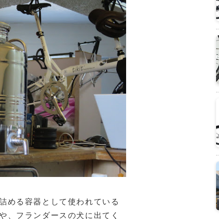
詰める容器として使われている
や、フランダースの犬に出てく