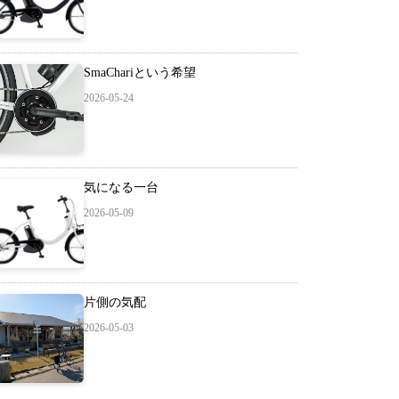
SmaChariという希望
2026-05-24
気になる一台
2026-05-09
片側の気配
2026-05-03