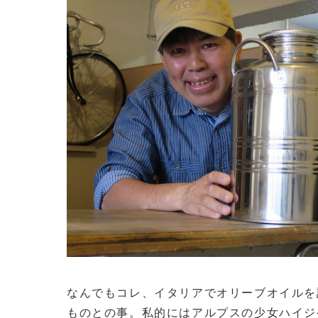
なんでもコレ、イタリアでオリーブオイルを
ものとの事。私的にはアルプスの少女ハイジ