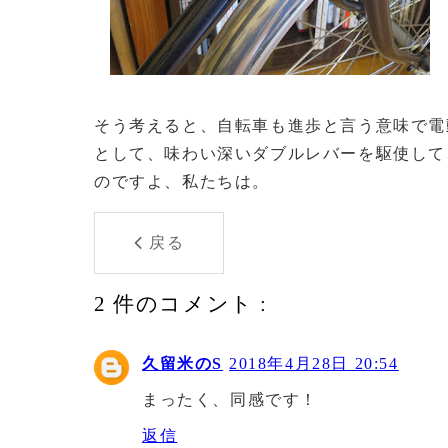
そう考えると、自転車も進歩と言う意味で電
として、味わい深いダブルレバーを駆使して
のですよ、私たちは。
戻る
2 件のコメント :
久留米のS
2018年4月28日 20:54
まったく、同感です！
返信