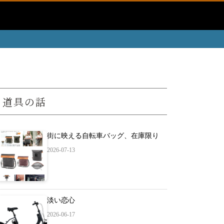
道具の話
街に映える自転車バッグ、在庫限り
2026-07-13
淡い恋心
2026-06-17