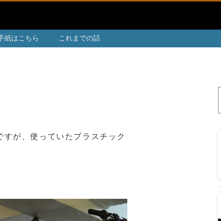
手紙はこちら
これまでの話
。
ですが、使っていたプラスチック