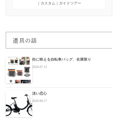
｜カスタム｜ガイドツアー
道具の話
街に映える自転車バッグ、在庫限り
2026-07-13
淡い恋心
2026-06-17