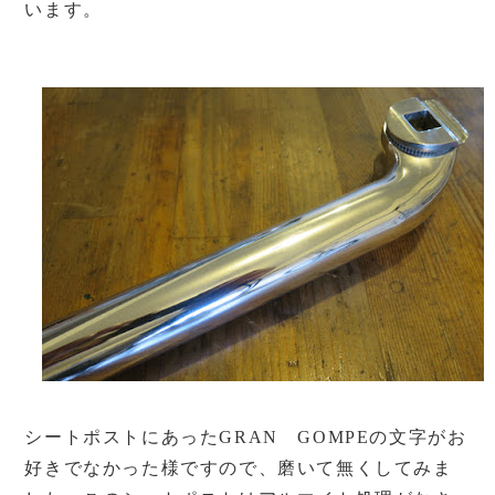
います。
シートポストにあったGRAN GOMPEの文字がお
好きでなかった様ですので、磨いて無くしてみま