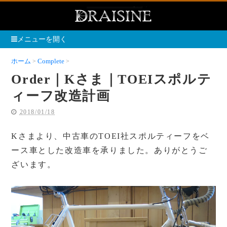
メニューを開く
ホーム
Complete
Order｜Kさま｜TOEIスポルティーフ改造計画
Order｜Kさま｜TOEIスポルテ
ィーフ改造計画
2018/01/18
Kさまより、中古車のTOEI社スポルティーフをベ
ース車とした改造車を承りました。ありがとうご
ざいます。