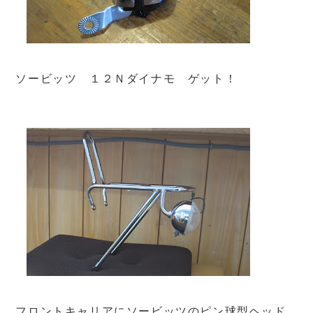
ソービッツ １２Ｎダイナモ ゲット！
フロントキャリアにソービッツのピン球型ヘッド