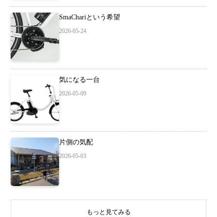
SmaChariという希望
2026-05-24
気になる一台
2026-05-09
片側の気配
2026-05-03
もっと見てみる