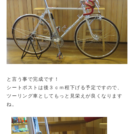
と言う事で完成です！
シートポストは後３ｃｍ程下げる予定ですので、
ツーリング車としてもっと見栄えが良くなります
ね。