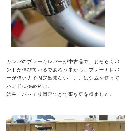
カンパのブレーキレバーが中古品で、おそらくバ
ンドが伸びているであろう事から、ブレーキレバ
ーが強い力で固定出来ない。ここはシムを使って
バンドに挟め込む。
結果、バッチり固定できて事な気を得ました。