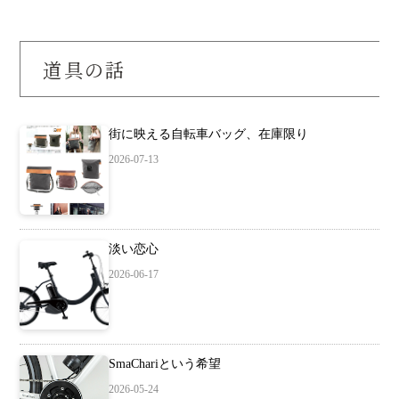
道具の話
街に映える自転車バッグ、在庫限り
2026-07-13
淡い恋心
2026-06-17
SmaChariという希望
2026-05-24