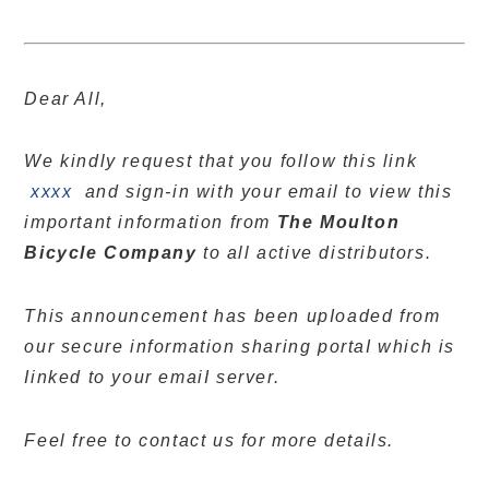
Dear All,
We kindly request that you follow this link
xxxx
and sign-in with your email to view this
important information from
The Moulton
Bicycle Company
to all active distributors.
This announcement has been upIoaded from
our secure information sharing portaI which is
Iinked to your emaiI server.
Feel free to contact us for more details.