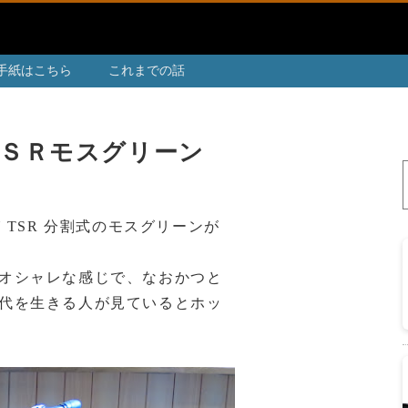
手紙はこちら
これまでの話
ン
ＴＳＲモスグリーン
 TSR 分割式のモスグリーンが
オシャレな感じで、なおかつと
代を生きる人が見ているとホッ