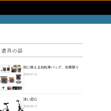
道具の話
街に映える自転車バッグ、在庫限り
2026-07-13
淡い恋心
2026-06-17