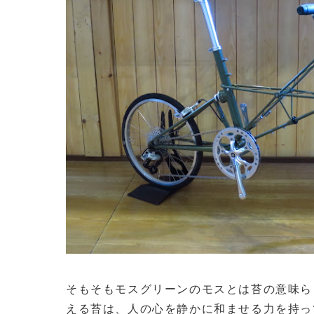
そもそもモスグリーンのモスとは苔の意味ら
える苔は、人の心を静かに和ませる力を持っ