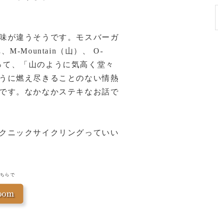
味が違うそうです。モスバーガ
Mountain（山）、 O-
をとって、「山のように気高く堂々
うに燃え尽きることのない情熱
です。なかなかステキなお話で
クニックサイクリングっていい
ちらで