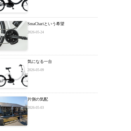
SmaChariという希望
2026-05-24
気になる一台
2026-05-09
片側の気配
2026-05-03