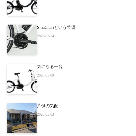
SmaChariという希望
2026-05-24
気になる一台
2026-05-09
片側の気配
2026-05-03