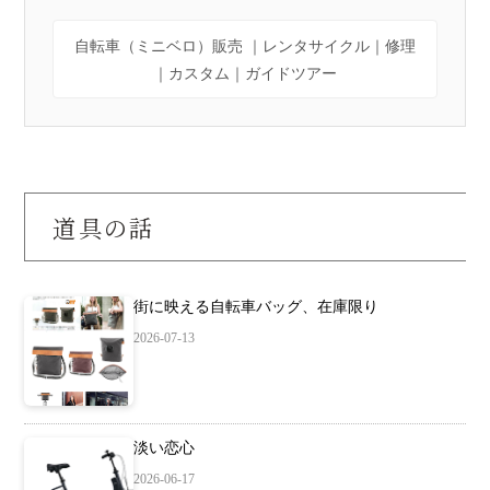
自転車（ミニベロ）販売 ｜レンタサイクル｜修理
｜カスタム｜ガイドツアー
道具の話
街に映える自転車バッグ、在庫限り
2026-07-13
淡い恋心
2026-06-17