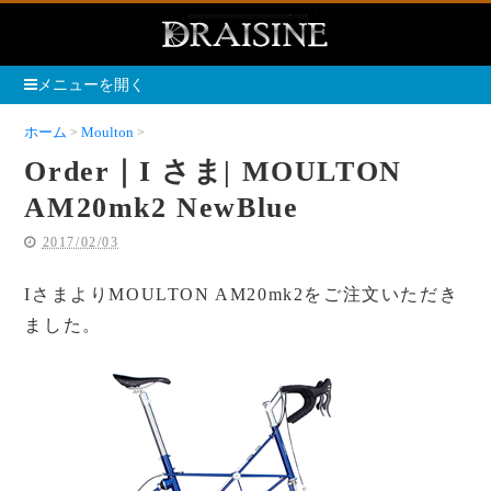
メニューを開く
ホーム
Moulton
Order｜I さま| MOULTON AM20mk2 NewBlue
Order｜I さま| MOULTON
AM20mk2 NewBlue
2017/02/03
IさまよりMOULTON AM20mk2をご注文いただき
ました。