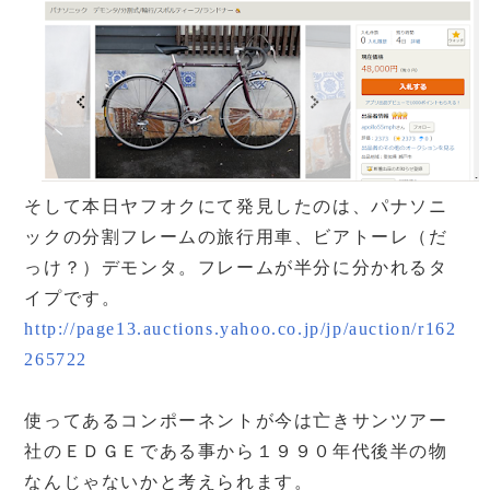
そして本日ヤフオクにて発見したのは、パナソニ
ックの分割フレームの旅行用車、ビアトーレ（だ
っけ？）デモンタ。フレームが半分に分かれるタ
イプです。
http://page13.auctions.yahoo.co.jp/jp/auction/r162
265722
使ってあるコンポーネントが今は亡きサンツアー
社のＥＤＧＥである事から１９９０年代後半の物
なんじゃないかと考えられます。