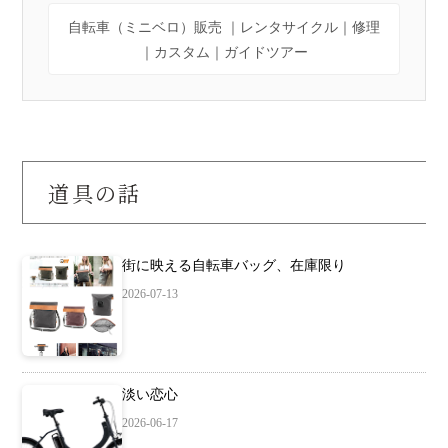
自転車（ミニベロ）販売 ｜レンタサイクル｜修理
｜カスタム｜ガイドツアー
道具の話
街に映える自転車バッグ、在庫限り
2026-07-13
淡い恋心
2026-06-17