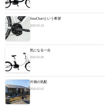
SmaChariという希望
2026-05-24
気になる一台
2026-05-09
片側の気配
2026-05-03