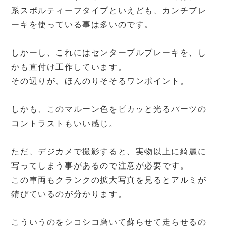
系スポルティーフタイプといえども、カンチブレ
ーキを使っている事は多いのです。
しかーし、これにはセンタープルブレーキを、し
かも直付け工作しています。
その辺りが、ほんのりそそるワンポイント。
しかも、このマルーン色をピカッと光るパーツの
コントラストもいい感じ。
ただ、デジカメで撮影すると、実物以上に綺麗に
写ってしまう事があるので注意が必要です。
この車両もクランクの拡大写真を見るとアルミが
錆びているのが分かります。
こういうのをシコシコ磨いて蘇らせて走らせるの