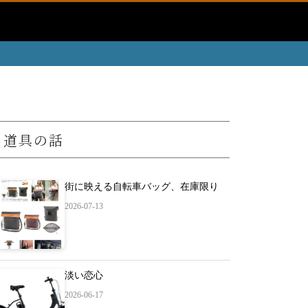
道具の話
街に映える自転車バッグ、在庫限り
2026-07-13
淡い恋心
2026-06-17