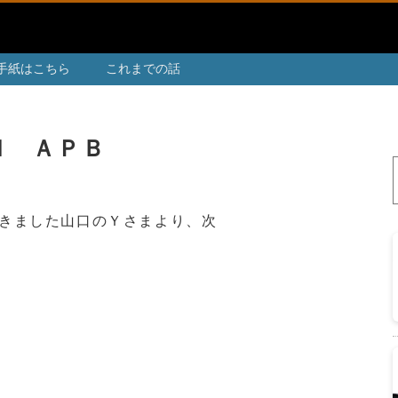
手紙はこちら
これまでの話
Ｎ ＡＰＢ
きました山口のＹさまより、次