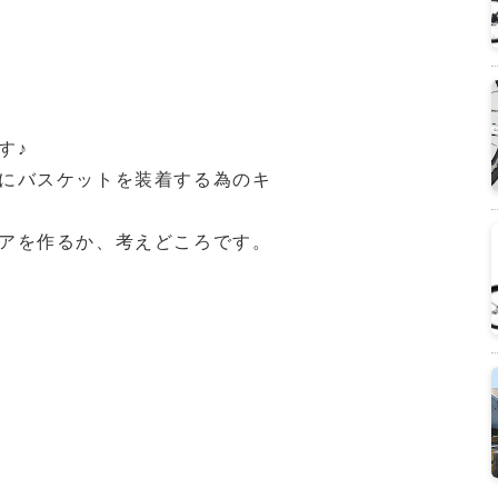
す♪
にバスケットを装着する為のキ
アを作るか、考えどころです。