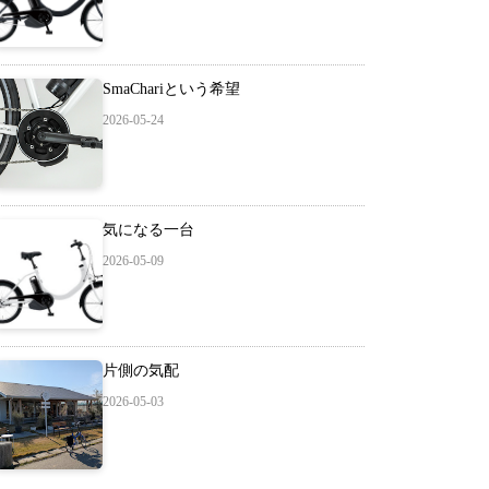
SmaChariという希望
2026-05-24
気になる一台
2026-05-09
片側の気配
2026-05-03