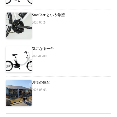
SmaChariという希望
2026-05-24
気になる一台
2026-05-09
片側の気配
2026-05-03