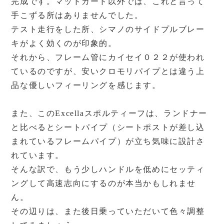
完成です。マッドガード以外では、これと言って
手こずる所はありませんでした。
テスト走行をした所、シマノのサイドプルブレー
キがよく効くのが印象的。
それから、フレーム管にカイセイ０２２が使われ
ているのですが、安いクロモリパイプとは違う上
品な優しいフィーリングを感じます。
また、このExcellaスポルティーフは、ランドナー
と比べるとシートパイプ（シートポストが差し込
まれているフレームパイプ）が立ち気味に設計さ
れています。
そんな訳で、もう少しハンドルを低めにセッティ
ングして高速志向にするのが本当かもしれませ
ん。
その辺りは、また後日乗っていただいて色々調整