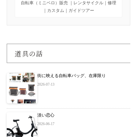
自転車（ミニベロ）販売 ｜レンタサイクル｜修理
｜カスタム｜ガイドツアー
道具の話
街に映える自転車バッグ、在庫限り
2026-07-13
淡い恋心
2026-06-17