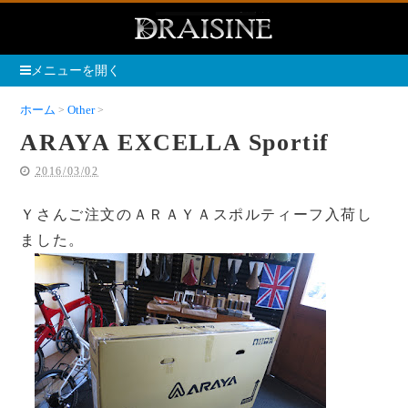
メニューを開く
ホーム
Other
ARAYA EXCELLA Sportif
ARAYA EXCELLA Sportif
2016/03/02
Ｙさんご注文のＡＲＡＹＡスポルティーフ入荷し
ました。