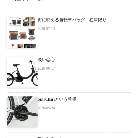
街に映える自転車バッグ、在庫限り
2026-07-13
淡い恋心
2026-06-17
SmaChariという希望
2026-05-24