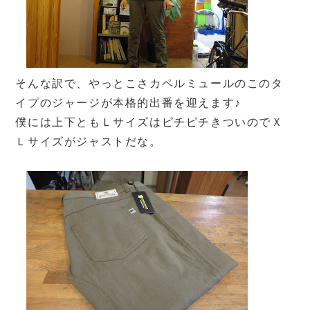
そんな訳で、やっとこさカペルミュールのこのタ
イプのジャージが本格的出番を迎えます♪
僕には上下ともＬサイズはピチピチきついのでＸ
Ｌサイズがジャストだな。