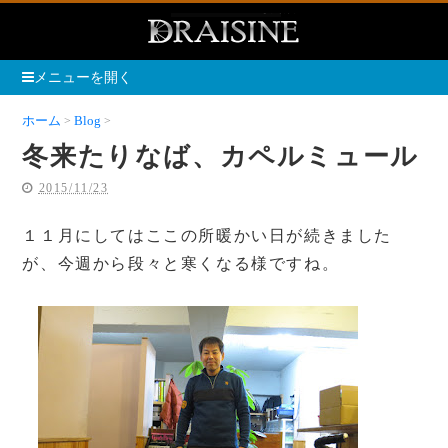
メニューを開く
ホーム
Blog
冬来たりなば、カペルミュール
冬来たりなば、カペルミュール
2015/11/23
１１月にしてはここの所暖かい日が続きました
が、今週から段々と寒くなる様ですね。