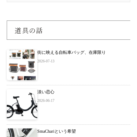
道具の話
街に映える自転車バッグ、在庫限り
2026-07-13
淡い恋心
2026-06-17
SmaChariという希望