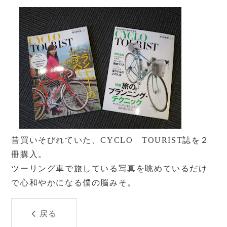
昔買いそびれていた、CYCLO TOURIST誌を２
冊購入。
ツーリング車で旅している写真を眺めているだけ
で心和やかになる僕の脳みそ。
戻る