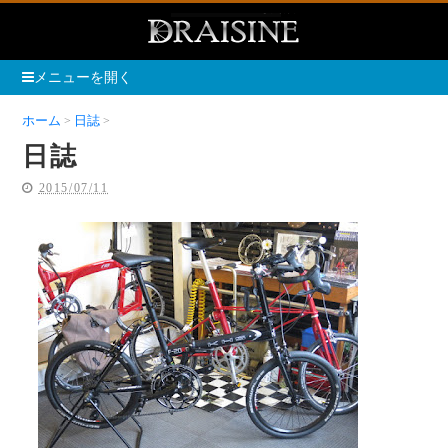
メニューを開く
ホーム
日誌
日誌
日誌
2015/07/11