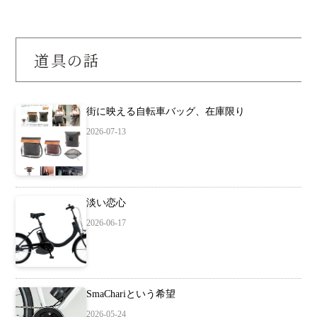
道具の話
街に映える自転車バッグ、在庫限り
2026-07-13
淡い恋心
2026-06-17
SmaChariという希望
2026-05-24