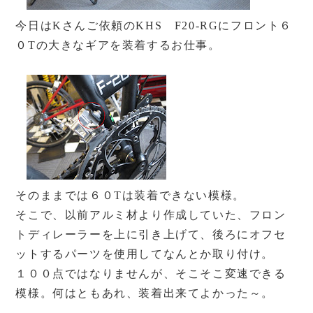
今日はKさんご依頼のKHS F20-RGにフロント６
０Tの大きなギアを装着するお仕事。
そのままでは６０Tは装着できない模様。
そこで、以前アルミ材より作成していた、フロン
トディレーラーを上に引き上げて、後ろにオフセ
ットするパーツを使用してなんとか取り付け。
１００点ではなりませんが、そこそこ変速できる
模様。何はともあれ、装着出来てよかった～。