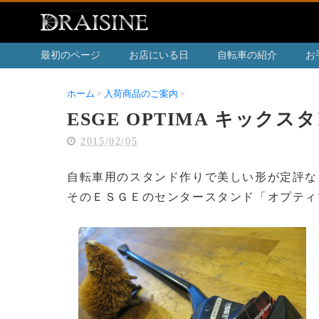
最初のページ
お店にいる日
自転車の紹介
お
ホーム
入荷商品のご案内
ESGE OPTIMA キックスタンド
ESGE OPTIMA キックス
2015/02/05
自転車用のスタンド作りで美しい形が定評な
そのＥＳＧＥのセンタースタンド「オプティ