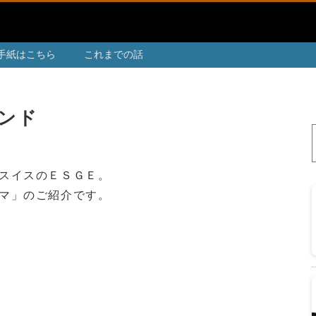
手紙はこちら
これまでの話
タンド
スイスのＥＳＧＥ。
マ」のご紹介です。