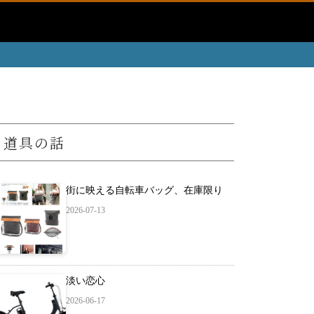
道具の話
街に映える自転車バッグ、在庫限り
2026-07-13
淡い恋心
2026-06-17