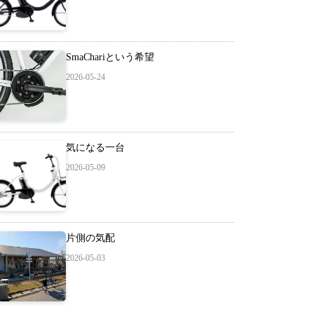
SmaChariという希望
2026-05-24
気になる一台
2026-05-09
片側の気配
2026-05-03