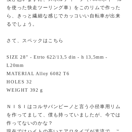
を使った快走ツーリング車）をこのリムで作った
ら、きっと繊細な感じでカッコいい自転車が出来
るでしょう。
さて、スペックはこちら
SIZE 28" - Etrto 622/13,5 din - h 13,5mm -
L20mm
MATERIAL Alloy 6082 T6
HOLES 32
WEIGHT 392 g
ＮＩＳＩはコルサバンピーノと言う小径車用リム
を作ってまして、僕も持っていましたが、今では
作ってないのかな？
現在ではハイトの高いエアロタイプが支流で、こ