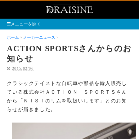
メニューを開く
ホーム
メーカーニュース
ACTION SPORTSさんからのお知らせ
ACTION SPORTSさんからのお
知らせ
2015/02/06
クラシックテイストな自転車や部品を輸入販売し
ている株式会社ＡＣＴＩＯＮ ＳＰＯＲＴＳさん
から「ＮＩＳＩのリムを取扱いします」とのお知
らせが届きました。