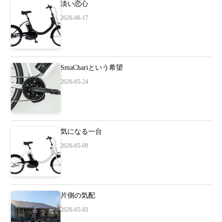
淡い恋心
2026-06-17
SmaChariという希望
2026-05-24
気になる一台
2026-05-09
片側の気配
2026-05-03