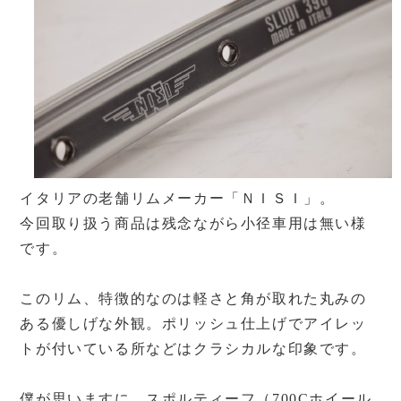
イタリアの老舗リムメーカー「ＮＩＳＩ」。
今回取り扱う商品は残念ながら小径車用は無い様
です。
このリム、特徴的なのは軽さと角が取れた丸みの
ある優しげな外観。ポリッシュ仕上げでアイレッ
トが付いている所などはクラシカルな印象です。
僕が思いますに、スポルティーフ（700Cホイール